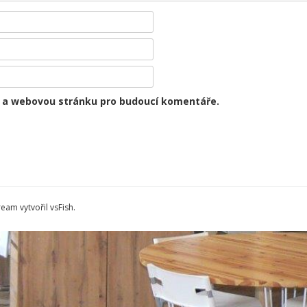
il a webovou stránku pro budoucí komentáře.
ream vytvořil
vsFish
.