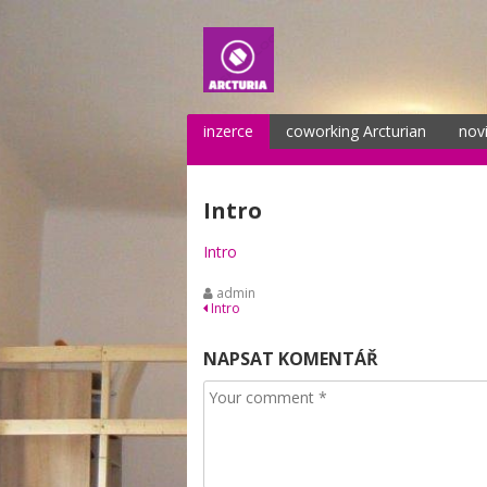
inzerce
coworking Arcturian
nov
Intro
Intro
admin
Navigace
Intro
pro
NAPSAT KOMENTÁŘ
příspěvek
Comment